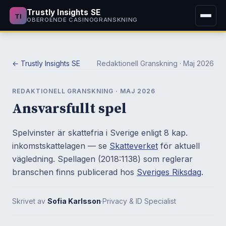
Trustly Insights SE
TI
OBEROENDE CASINOGRANSKNING
← Trustly Insights SE
Redaktionell Granskning · Maj 2026
REDAKTIONELL GRANSKNING · MAJ 2026
Ansvarsfullt spel
Spelvinster är skattefria i Sverige enligt 8 kap.
inkomstskattelagen — se
Skatteverket
för aktuell
vägledning. Spellagen (2018:1138) som reglerar
branschen finns publicerad hos
Sveriges Riksdag
.
Skrivet av
Sofia Karlsson
·
Privacy & ID Specialist