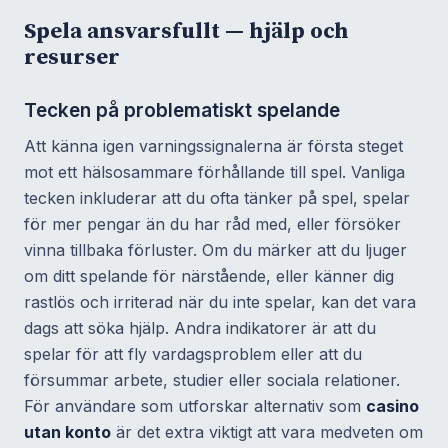
Spela ansvarsfullt — hjälp och
resurser
Tecken på problematiskt spelande
Att känna igen varningssignalerna är första steget
mot ett hälsosammare förhållande till spel. Vanliga
tecken inkluderar att du ofta tänker på spel, spelar
för mer pengar än du har råd med, eller försöker
vinna tillbaka förluster. Om du märker att du ljuger
om ditt spelande för närstående, eller känner dig
rastlös och irriterad när du inte spelar, kan det vara
dags att söka hjälp. Andra indikatorer är att du
spelar för att fly vardagsproblem eller att du
försummar arbete, studier eller sociala relationer.
För användare som utforskar alternativ som
casino
utan konto
är det extra viktigt att vara medveten om