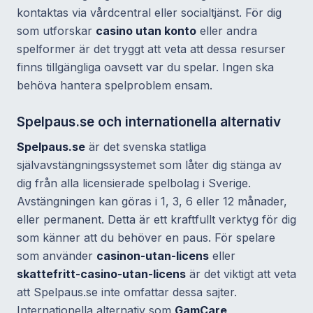
kontaktas via vårdcentral eller socialtjänst. För dig
som utforskar
casino utan konto
eller andra
spelformer är det tryggt att veta att dessa resurser
finns tillgängliga oavsett var du spelar. Ingen ska
behöva hantera spelproblem ensam.
Spelpaus.se och internationella alternativ
Spelpaus.se
är det svenska statliga
självavstängningssystemet som låter dig stänga av
dig från alla licensierade spelbolag i Sverige.
Avstängningen kan göras i 1, 3, 6 eller 12 månader,
eller permanent. Detta är ett kraftfullt verktyg för dig
som känner att du behöver en paus. För spelare
som använder
casinon-utan-licens
eller
skattefritt-casino-utan-licens
är det viktigt att veta
att Spelpaus.se inte omfattar dessa sajter.
Internationella alternativ som
GamCare