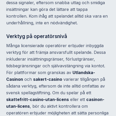
dessa signaler, eftersom snabba uttag och smidiga
insättningar kan göra det lättare att tappa
kontrollen. Kom ihåg att spelandet alltid ska vara en
underhållning, inte en nödvändighet.
Verktyg på operatörsnivå
Många licensierade operatörer erbjuder inbyggda
verktyg för att främja ansvarsfullt spelande. Dessa
inkluderar insättningsgränser, förlustgränser,
tidsbegränsningar och självavstängning via kontot.
För plattformar som granskas av
Utlandska-
Casinon
och
sakert-casino
varierar tillgången på
sådana verktyg, eftersom de inte alltid omfattas av
svensk spellagstiftning. Om du spelar på ett
skattefritt-casino-utan-licens
eller ett
casinon-
utan-licens
, bör du aktivt kontrollera om
operatören erbjuder möjligheten att sätta personliga