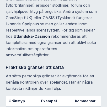
(Storbritannien) erbjuder stödlinjer, forum och
självhjälpsverktyg på engelska. Andra system som
GamStop (UK) eller OASIS (Tyskland) fungerar
liknande Spelpaus.se men gäller endast inom
respektive lands licenssystem. För dig som spelar
hos
Utlandska-Casinon
rekommenderas att
komplettera med egna gränser och att aktivt söka
information om operatörens
ansvarsfullhetsåtgärder.
Praktiska gränser att sätta
Att sätta personliga gränser är avgörande för att
behålla kontrollen över spelandet. Här är några
konkreta riktlinjer du kan följa:
Gränstyp
Exempel
Kommentar