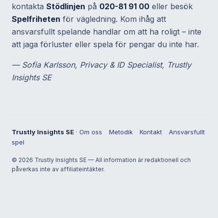
kontakta
Stödlinjen
på
020-81 91 00
eller besök
Spelfriheten
för vägledning. Kom ihåg att
ansvarsfullt spelande handlar om att ha roligt – inte
att jaga förluster eller spela för pengar du inte har.
— Sofia Karlsson, Privacy & ID Specialist, Trustly
Insights SE
Trustly Insights SE
·
Om oss
Metodik
Kontakt
Ansvarsfullt
spel
© 2026 Trustly Insights SE — All information är redaktionell och
påverkas inte av affiliateintäkter.