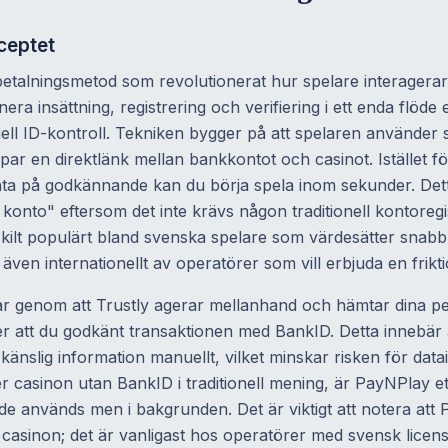
ceptet
etalningsmetod som revolutionerat hur spelare interagera
ra insättning, registrering och verifiering i ett enda flöde 
l ID-kontroll. Tekniken bygger på att spelaren använder s
apar en direktlänk mellan bankkontot och casinot. Istället för
ta på godkännande kan du börja spela inom sekunder. Dett
 konto" eftersom det inte krävs någon traditionell kontoregi
kilt populärt bland svenska spelare som värdesätter snabb
ven internationellt av operatörer som vill erbjuda en frikti
r genom att Trustly agerar mellanhand och hämtar dina p
er att du godkänt transaktionen med BankID. Detta innebär a
änslig information manuellt, vilket minskar risken för data
 casinon utan BankID i traditionell mening, är PayNPlay ett
e används men i bakgrunden. Det är viktigt att notera att 
lla casinon; det är vanligast hos operatörer med svensk licen