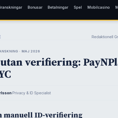
Granskningar
Bonusar
Betalningar
Spel
Mobilcasino
M
E
Redaktionell G
ANSKNING · MAJ 2026
utan verifiering: PayNP
YC
rlsson
·
Privacy & ID Specialist
n manuell ID-verifiering