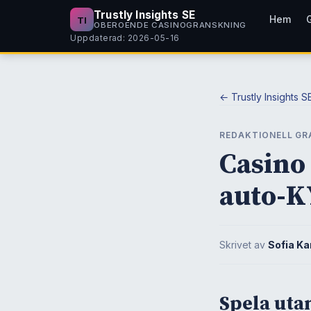
Trustly Insights SE
Hem
TI
OBEROENDE CASINOGRANSKNING
Uppdaterad: 2026-05-16
← Trustly Insights S
REDAKTIONELL GR
Casino 
auto-K
Skrivet av
Sofia Ka
Spela uta