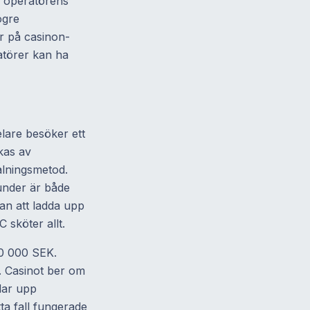
ra operatörens
ögre
r på casinon-
ratörer kan ha
elare besöker ett
kas av
alningsmetod.
under är både
an att ladda upp
 sköter allt.
 50 000 SEK.
. Casinot ber om
dar upp
ta fall fungerade