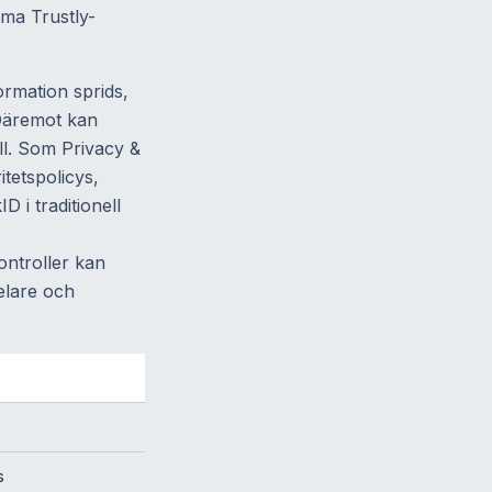
ima Trustly-
ormation sprids,
 Däremot kan
ll. Som Privacy &
itetspolicys,
 i traditionell
ontroller kan
elare och
s