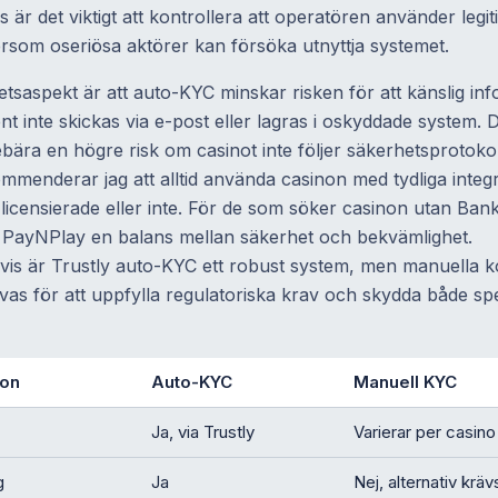
 är det viktigt att kontrollera att operatören använder legit
tersom oseriösa aktörer kan försöka utnyttja systemet.
saspekt är att auto-KYC minskar risken för att känslig inf
t inte skickas via e-post eller lagras i oskyddade system.
bära en högre risk om casinot inte följer säkerhetsprotoko
ommenderar jag att alltid använda casinon med tydliga integr
licensierade eller inte. För de som söker casinon utan BankID
 PayNPlay en balans mellan säkerhet och bekvämlighet.
is är Trustly auto-KYC ett robust system, men manuella k
vas för att uppfylla regulatoriska krav och skydda både sp
ion
Auto-KYC
Manuell KYC
Ja, via Trustly
Varierar per casino
g
Ja
Nej, alternativ kräv