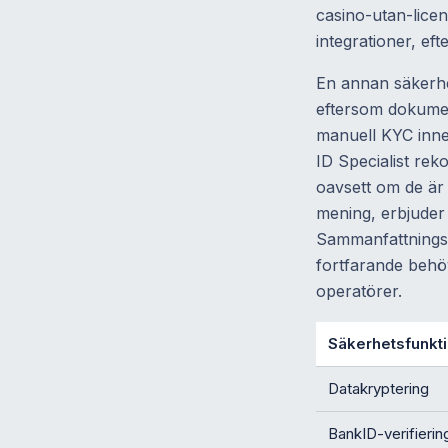
casino-utan-licens
integrationer, ef
En annan säkerhet
eftersom dokumen
manuell KYC inne
ID Specialist rek
oavsett om de är 
mening, erbjuder
Sammanfattningsv
fortfarande behö
operatörer.
Säkerhetsfunkt
Datakryptering
BankID-verifierin