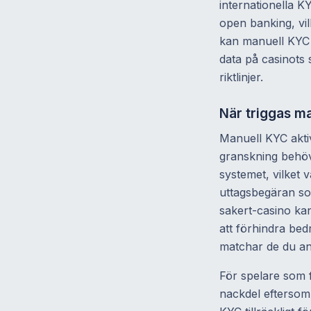
internationella 
open banking, vil
kan manuell KYC f
data på casinots 
riktlinjer.
När triggas m
Manuell KYC aktiv
granskning behövs
systemet, vilket 
uttagsbegäran so
sakert-casino kan
att förhindra bed
matchar de du ang
För spelare som 
nackdel eftersom