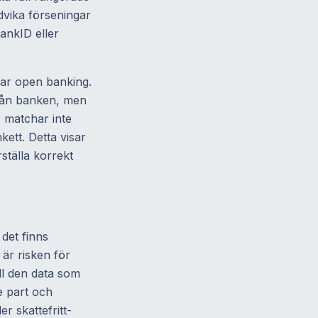
dvika förseningar
ankID eller
rar open banking.
från banken, men
, matchar inte
ett. Detta visar
rställa korrekt
det finns
är risken för
ill den data som
e part och
r skattefritt-