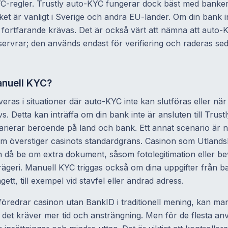
KYC-regler. Trustly auto-KYC fungerar dock bäst med banke
ket är vanligt i Sverige och andra EU-länder. Om din bank i
ortfarande krävas. Det är också värt att nämna att auto-KY
servrar; den används endast för verifiering och raderas se
anuell KYC?
eras i situationer där auto-KYC inte kan slutföras eller när 
. Detta kan inträffa om din bank inte är ansluten till Trus
varierar beroende på land och bank. Ett annat scenario är 
m överstiger casinots standardgräns. Casinon som Utlands
 då be om extra dokument, såsom fotolegitimation eller bev
rägeri. Manuell KYC triggas också om dina uppgifter från b
ett, till exempel vid stavfel eller ändrad adress.
föredrar casinon utan BankID i traditionell mening, kan ma
 det kräver mer tid och ansträngning. Men för de flesta an