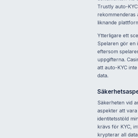
Trustly auto-KYC 
rekommenderas at
liknande plattfor
Ytterligare ett s
Spelaren gör en 
eftersom spelaren
uppgifterna. Casi
att auto-KYC inte 
data.
Säkerhetsasp
Säkerheten vid a
aspekter att var
identitetsstöld mi
krävs för KYC, in
krypterar all dat