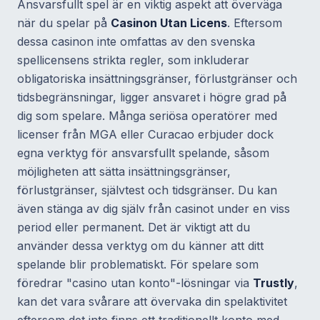
Ansvarsfullt spel är en viktig aspekt att överväga
när du spelar på
Casinon Utan Licens
. Eftersom
dessa casinon inte omfattas av den svenska
spellicensens strikta regler, som inkluderar
obligatoriska insättningsgränser, förlustgränser och
tidsbegränsningar, ligger ansvaret i högre grad på
dig som spelare. Många seriösa operatörer med
licenser från MGA eller Curacao erbjuder dock
egna verktyg för ansvarsfullt spelande, såsom
möjligheten att sätta insättningsgränser,
förlustgränser, självtest och tidsgränser. Du kan
även stänga av dig själv från casinot under en viss
period eller permanent. Det är viktigt att du
använder dessa verktyg om du känner att ditt
spelande blir problematiskt. För spelare som
föredrar "casino utan konto"-lösningar via
Trustly
,
kan det vara svårare att övervaka din spelaktivitet