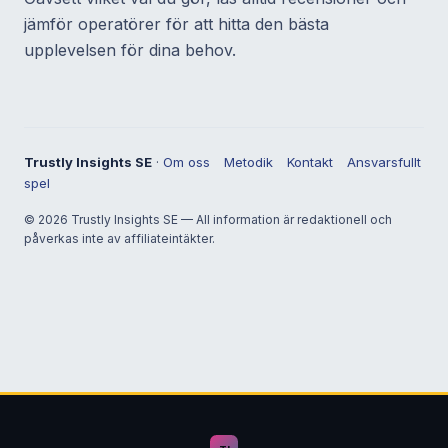
jämför operatörer för att hitta den bästa
upplevelsen för dina behov.
Trustly Insights SE
·
Om oss
Metodik
Kontakt
Ansvarsfullt
spel
© 2026 Trustly Insights SE — All information är redaktionell och
påverkas inte av affiliateintäkter.