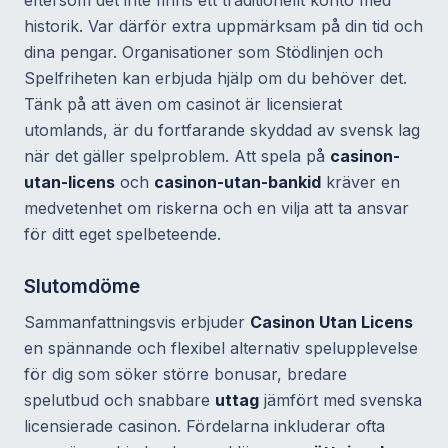
eftersom det inte finns ett traditionellt konto med
historik. Var därför extra uppmärksam på din tid och
dina pengar. Organisationer som Stödlinjen och
Spelfriheten kan erbjuda hjälp om du behöver det.
Tänk på att även om casinot är licensierat
utomlands, är du fortfarande skyddad av svensk lag
när det gäller spelproblem. Att spela på
casinon-
utan-licens
och
casinon-utan-bankid
kräver en
medvetenhet om riskerna och en vilja att ta ansvar
för ditt eget spelbeteende.
Slutomdöme
Sammanfattningsvis erbjuder
Casinon Utan Licens
en spännande och flexibel alternativ spelupplevelse
för dig som söker större bonusar, bredare
spelutbud och snabbare
uttag
jämfört med svenska
licensierade casinon. Fördelarna inkluderar ofta