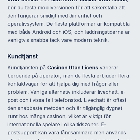
bör du testa mobilversionen för att säkerställa att
den fungerar smidigt med din enhet och
operativsystem. De flesta plattformar är kompatibla
med både Android och iOS, och laddningstiderna är
vanligtvis snabba tack vare modern teknik.
Kundtjänst
Kundtjänsten på
Casinon Utan Licens
varierar
beroende på operatör, men de flesta erbjuder flera
kontaktvägar för att hjälpa dig med frågor eller
problem. Vanliga alternativ inkluderar livechatt, e-
post och i vissa fall telefonstöd. Livechatt är oftast
den snabbaste metoden och är tillgänglig dygnet
runt hos många casinon, vilket är viktigt för
internationella spelare i olika tidszoner. E-
postsupport kan vara långsammare men används