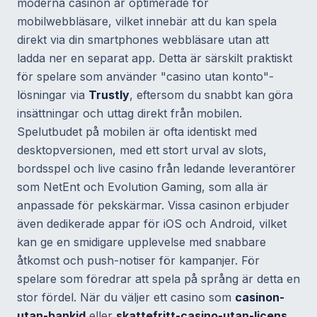
moderna casinon är optimerade för
mobilwebbläsare, vilket innebär att du kan spela
direkt via din smartphones webbläsare utan att
ladda ner en separat app. Detta är särskilt praktiskt
för spelare som använder "casino utan konto"-
lösningar via
Trustly
, eftersom du snabbt kan göra
insättningar och uttag direkt från mobilen.
Spelutbudet på mobilen är ofta identiskt med
desktopversionen, med ett stort urval av slots,
bordsspel och live casino från ledande leverantörer
som NetEnt och Evolution Gaming, som alla är
anpassade för pekskärmar. Vissa casinon erbjuder
även dedikerade appar för iOS och Android, vilket
kan ge en smidigare upplevelse med snabbare
åtkomst och push-notiser för kampanjer. För
spelare som föredrar att spela på språng är detta en
stor fördel. När du väljer ett casino som
casinon-
utan-bankid
eller
skattefritt-casino-utan-licens
,