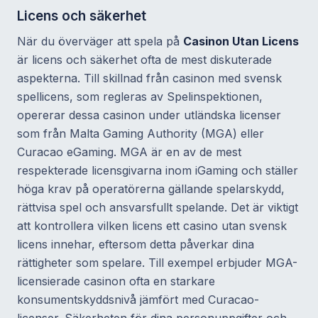
Licens och säkerhet
När du överväger att spela på
Casinon Utan Licens
är licens och säkerhet ofta de mest diskuterade
aspekterna. Till skillnad från casinon med svensk
spellicens, som regleras av Spelinspektionen,
opererar dessa casinon under utländska licenser
som från Malta Gaming Authority (MGA) eller
Curacao eGaming. MGA är en av de mest
respekterade licensgivarna inom iGaming och ställer
höga krav på operatörerna gällande spelarskydd,
rättvisa spel och ansvarsfullt spelande. Det är viktigt
att kontrollera vilken licens ett casino utan svensk
licens innehar, eftersom detta påverkar dina
rättigheter som spelare. Till exempel erbjuder MGA-
licensierade casinon ofta en starkare
konsumentskyddsnivå jämfört med Curacao-