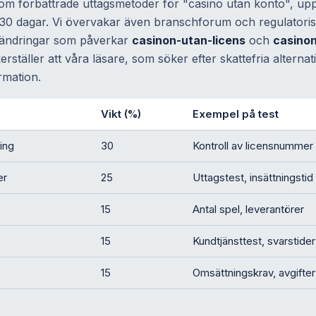
som förbättrade uttagsmetoder för "casino utan konto", up
30 dagar. Vi övervakar även branschforum och regulatoris
rändringar som påverkar
casinon-utan-licens
och
casino
täller att våra läsare, som söker efter skattefria alternativ, f
rmation.
Vikt (%)
Exempel på test
ing
30
Kontroll av licensnummer
er
25
Uttagstest, insättningstid
15
Antal spel, leverantörer
15
Kundtjänsttest, svarstider
15
Omsättningskrav, avgifter