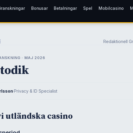
Granskningar
Bonusar
Betalningar
Spel
Mobilcasino
M
E
Redaktionell G
ANSKNING · MAJ 2026
todik
rlsson
·
Privacy & ID Specialist
vi utländska casino
speriod