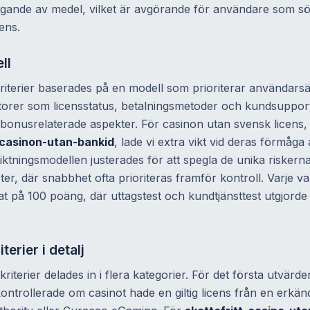
agande av medel, vilket är avgörande för användare som sö
cens.
ll
riterier baserades på en modell som prioriterar användars
torer som licensstatus, betalningsmetoder och kundsupport 
r bonusrelaterade aspekter. För casinon utan svensk licens
casinon-utan-bankid
, lade vi extra vikt vid deras förmåga
Viktningsmodellen justerades för att spegla de unika risker
ter, där snabbhet ofta prioriteras framför kontroll. Varje v
t på 100 poäng, där uttagstest och kundtjänsttest utgjord
erier i detalj
riterier delades in i flera kategorier. För det första utvärd
 kontrollerade om casinot hade en giltig licens från en erk