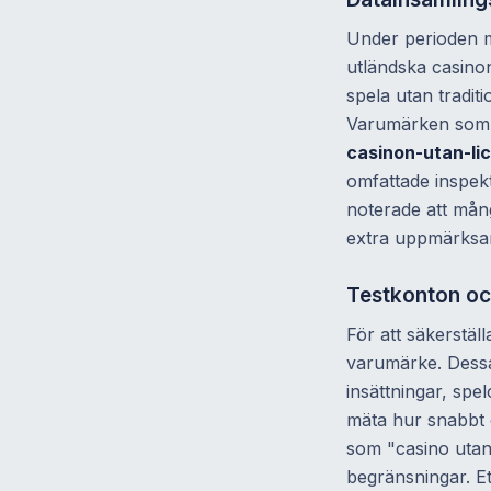
Under perioden m
utländska casinon
spela utan tradit
Varumärken so
casinon-utan-li
omfattade inspekt
noterade att mån
extra uppmärksam
Testkonton oc
För att säkerställ
varumärke. Dessa
insättningar, sp
mäta hur snabbt o
som "casino utan 
begränsningar. Et