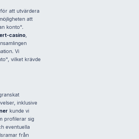
ör att utvärdera
öjligheten att
an konto".
ert-casino
,
insamlingen
ation. Vi
o", vilket krävde
granskat
elser, inklusive
oner
kunde vi
 profilerar sig
ch eventuella
dsramar från