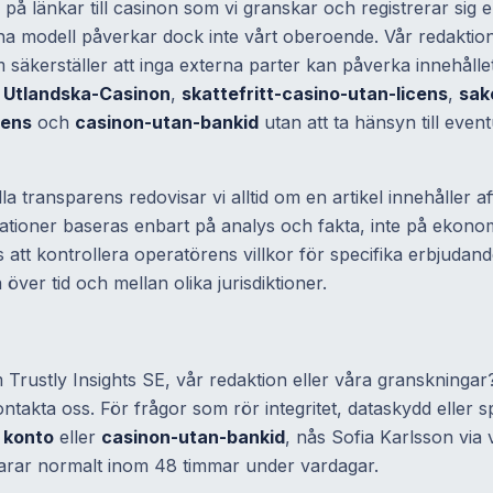
 på länkar till casinon som vi granskar och registrerar sig e
na modell påverkar dock inte vårt oberoende. Vår redaktion 
om säkerställer att inga externa parter kan påverka innehålle
m
Utlandska-Casinon
,
skattefritt-casino-utan-licens
,
sak
cens
och
casinon-utan-bankid
utan att ta hänsyn till event
la transparens redovisar vi alltid om en artikel innehåller aff
ioner baseras enbart på analys och fakta, inte på ekonom
tt kontrollera operatörens villkor för specifika erbjudan
över tid och mellan olika jurisdiktioner.
Trustly Insights SE, vår redaktion eller våra granskningar
takta oss. För frågor som rör integritet, dataskydd eller s
 konto
eller
casinon-utan-bankid
, nås Sofia Karlsson via v
varar normalt inom 48 timmar under vardagar.