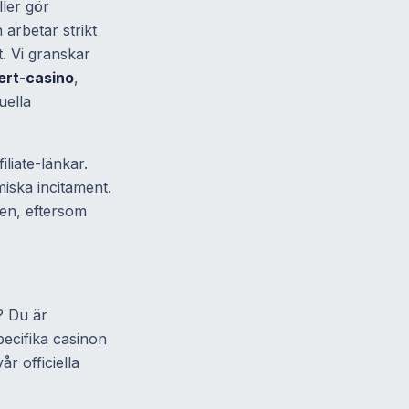
ller gör
arbetar strikt
t. Vi granskar
ert-casino
,
uella
iliate-länkar.
iska incitament.
den, eftersom
? Du är
pecifika casinon
år officiella