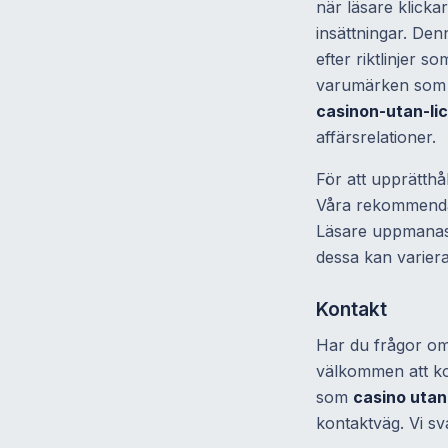
när läsare klickar
insättningar. Den
efter riktlinjer s
varumärken so
casinon-utan-li
affärsrelationer.
För att upprätthål
Våra rekommendat
Läsare uppmanas a
dessa kan variera 
Kontakt
Har du frågor om 
välkommen att kon
som
casino utan
kontaktväg. Vi s