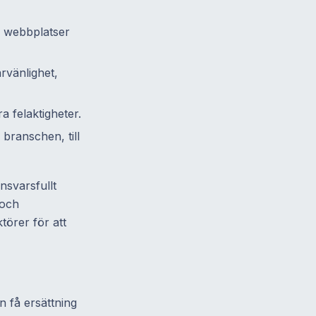
rs webbplatser
rvänlighet,
a felaktigheter.
 branschen, till
ansvarsfullt
 och
törer för att
an få ersättning