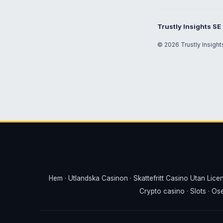
Trustly Insights SE
© 2026 Trustly Insights
Hem
·
Utlandska Casinon
·
Skattefritt Casino Utan Lice
Crypto casino
·
Slots
·
Ose