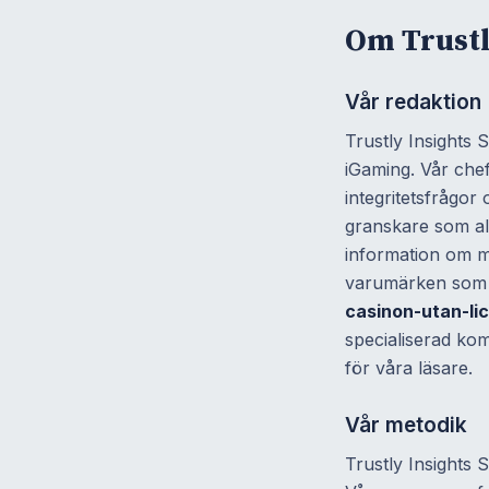
Om Trustl
Vår redaktion
Trustly Insights
iGaming. Vår che
integritetsfrågor
granskare som al
information om 
varumärken so
casinon-utan-li
specialiserad komp
för våra läsare.
Vår metodik
Trustly Insights 