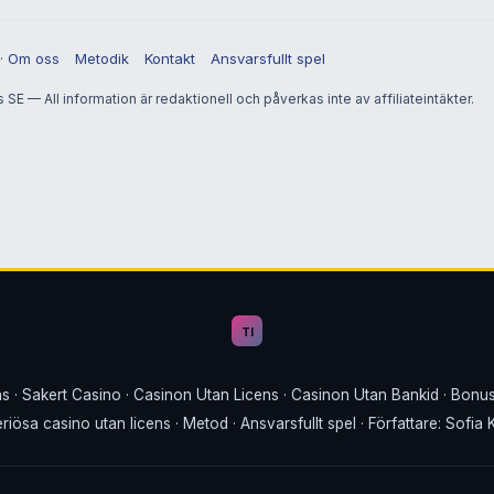
·
Om oss
Metodik
Kontakt
Ansvarsfullt spel
 SE — All information är redaktionell och påverkas inte av affiliateintäkter.
TI
ns
·
Sakert Casino
·
Casinon Utan Licens
·
Casinon Utan Bankid
·
Bonus 
riösa casino utan licens
·
Metod
·
Ansvarsfullt spel
·
Författare: Sofia 