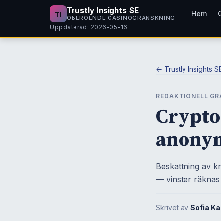
Trustly Insights SE
Hem
TI
OBEROENDE CASINOGRANSKNING
Uppdaterad: 2026-05-16
← Trustly Insights S
REDAKTIONELL GR
Crypto
anonym
Beskattning av kr
— vinster räknas
Skrivet av
Sofia Ka