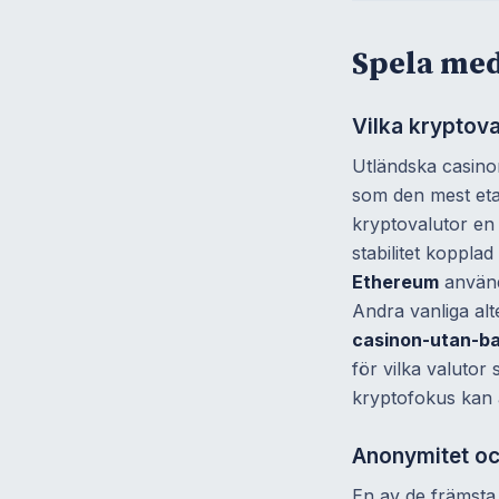
Spela med
Vilka kryptov
Utländska casinon
som den mest eta
kryptovalutor en
stabilitet kopplad
Ethereum
används
Andra vanliga alt
casinon-utan-ba
för vilka valutor
kryptofokus kan 
Anonymitet o
En av de främsta