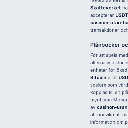
notera att termen
Skatteverket
har
accepterar
USD
casinon-utan-ba
transaktioner och
Plånböcker oc
För att spela med
alternativ inklu
enheter för ökad
Bitcoin
eller
US
spelare som värde
kopplas till en p
mynt som Monero 
av
casinon-utan
att undvika att b
information om pl