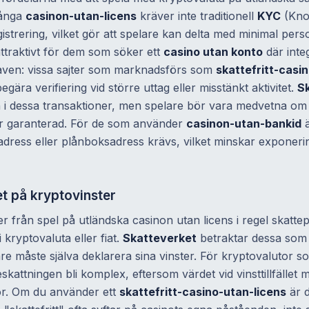
Många
casinon-utan-licens
kräver inte traditionell
KYC
(Kno
istrering, vilket gör att spelare kan delta med minimal perso
 attraktivt för dem som söker ett
casino utan konto
där integ
aven: vissa sajter som marknadsförs som
skattefritt-casi
gära verifiering vid större uttag eller misstänkt aktivitet.
S
n i dessa transaktioner, men spelare bör vara medvetna om a
är garanterad. För de som använder
casinon-utan-bankid
ä
adress eller plånboksadress krävs, vilket minskar exponeri
t på kryptovinster
er från spel på utländska casinon utan licens i regel skattepl
 kryptovaluta eller fiat.
Skatteverket
betraktar dessa som
are måste själva deklarera sina vinster. För kryptovalutor 
kattningen bli komplex, eftersom värdet vid vinsttillfället
nor. Om du använder ett
skattefritt-casino-utan-licens
är d