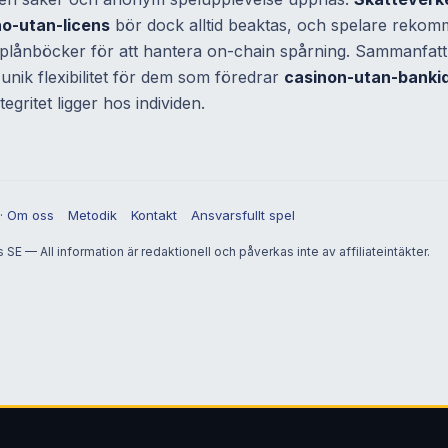
no-utan-licens
bör dock alltid beaktas, och spelare rekom
a plånböcker för att hantera on-chain spårning. Sammanfatt
unik flexibilitet för dem som föredrar
casinon-utan-banki
tegritet ligger hos individen.
·
Om oss
Metodik
Kontakt
Ansvarsfullt spel
 SE — All information är redaktionell och påverkas inte av affiliateintäkter.