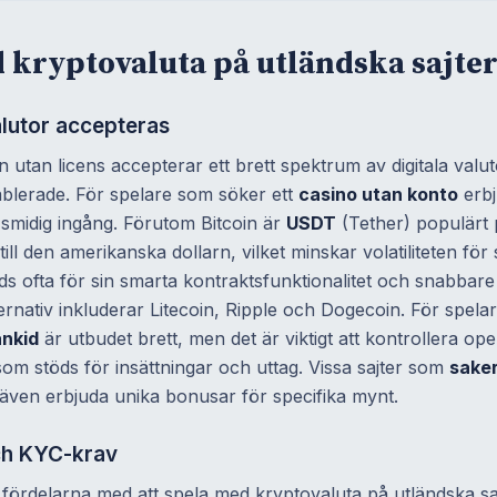
 kryptovaluta på utländska sajte
alutor accepteras
 utan licens accepterar ett brett spektrum av digitala valu
blerade. För spelare som söker ett
casino utan konto
erbj
 smidig ingång. Förutom Bitcoin är
USDT
(Tether) populärt 
 till den amerikanska dollarn, vilket minskar volatiliteten för
 ofta för sin smarta kontraktsfunktionalitet och snabbare 
ernativ inkluderar Litecoin, Ripple och Dogecoin. För spel
nkid
är utbudet brett, men det är viktigt att kontrollera ope
 som stöds för insättningar och uttag. Vissa sajter som
sake
även erbjuda unika bonusar för specifika mynt.
ch KYC-krav
 fördelarna med att spela med kryptovaluta på utländska sa