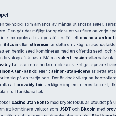
spel
en teknologi som används av många utländska sajter, särski
lare. Den gör det möjligt för spelare att verifiera att varje 
inte manipulerad av operatören. För ett
casino utan kont
om
Bitcoin
eller
Ethereum
är detta en viktig förtroendefakt
tt en hemlig seed kombineras med en offentlig seed, och r
 en kryptografisk hash. Många
sakert-casino
-alternativ uta
vably fair
som en standardfunktion, vilket ger spelare tran
sinon-utan-bankid
eller
casinon-utan-licens
är detta ett s
förlita sig på en tredje part. Det är dock viktigt att kontroll
kräfta att
provably fair
verkligen implementeras korrekt, då 
an full funktionalitet.
 söker
casino utan konto
med kryptofokus är utbudet på ut
om att kombinera valutor som
USDT
och
Bitcoin
med
prov
en säker och anonym spelupplevelse uppnås.
Skatteverk