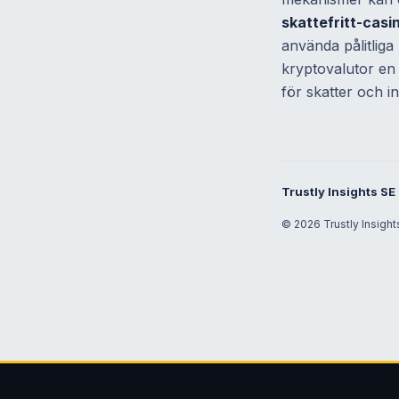
skattefritt-casi
använda pålitlig
kryptovalutor en 
för skatter och in
Trustly Insights SE
© 2026 Trustly Insights