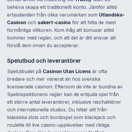
behöva skapa ett traditionellt konto. Jämför alltid
erbjudanden från olika varumärken som
Utlandska-
Casinon
och
sakert-casino
för att hitta de mest
förmånliga villkoren. Kom ihåg att bonusar alltid
kommer med regler, och att det är ditt ansvar att
förstå dem innan du accepterar.
Spelutbud och leverantörer
Spelutbudet på
Casinon Utan Licens
är ofta
bredare och mer varierat än hos svenska
licensierade casinon. Eftersom de inte är bundna av
Spelinspektionens regler kan de erbjuda spel från
ett större antal leverantörer, inklusive nischaktörer
och internationella studios. Du hittar allt från
klassiska slots och bordsspel som blackjack och
roulette till live casino-upplevelser med riktiga