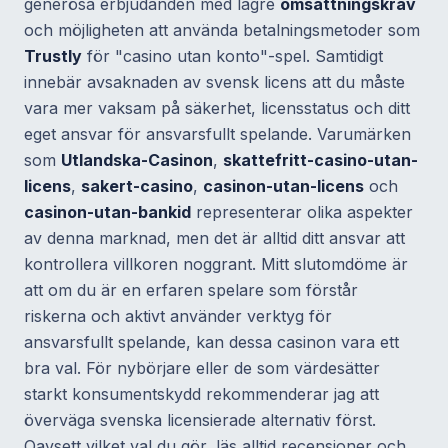
generösa erbjudanden med lägre
omsättningskrav
och möjligheten att använda betalningsmetoder som
Trustly
för "casino utan konto"-spel. Samtidigt
innebär avsaknaden av svensk licens att du måste
vara mer vaksam på säkerhet, licensstatus och ditt
eget ansvar för ansvarsfullt spelande. Varumärken
som
Utlandska-Casinon
,
skattefritt-casino-utan-
licens
,
sakert-casino
,
casinon-utan-licens
och
casinon-utan-bankid
representerar olika aspekter
av denna marknad, men det är alltid ditt ansvar att
kontrollera villkoren noggrant. Mitt slutomdöme är
att om du är en erfaren spelare som förstår
riskerna och aktivt använder verktyg för
ansvarsfullt spelande, kan dessa casinon vara ett
bra val. För nybörjare eller de som värdesätter
starkt konsumentskydd rekommenderar jag att
överväga svenska licensierade alternativ först.
Oavsett vilket val du gör, läs alltid recensioner och