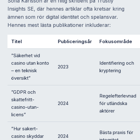
Sofia Karlsson är en flitig skribent på Trustly
Insights SE, där hennes artiklar ofta kretsar kring
ämnen som rör digital identitet och spelansvar.
Hennes mest lästa publikationer inkluderar:
Titel
Publiceringsår
Fokusområde
”Säkerhet vid
casino utan konto
Identifiering och
2023
– en teknisk
kryptering
översikt”
”GDPR och
Regelefterlevnad
skattefritt-
2024
för utländska
casino-utan-
aktörer
licens”
”Hur sakert-
Bästa praxis för
casino skyddar
2024
integritet