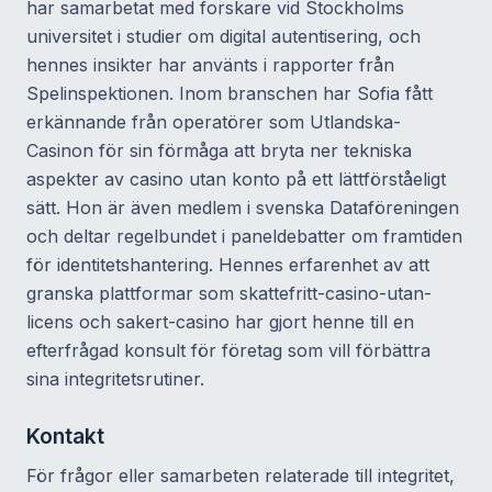
har samarbetat med forskare vid Stockholms
universitet i studier om digital autentisering, och
hennes insikter har använts i rapporter från
Spelinspektionen. Inom branschen har Sofia fått
erkännande från operatörer som Utlandska-
Casinon för sin förmåga att bryta ner tekniska
aspekter av casino utan konto på ett lättförståeligt
sätt. Hon är även medlem i svenska Dataföreningen
och deltar regelbundet i paneldebatter om framtiden
för identitetshantering. Hennes erfarenhet av att
granska plattformar som skattefritt-casino-utan-
licens och sakert-casino har gjort henne till en
efterfrågad konsult för företag som vill förbättra
sina integritetsrutiner.
Kontakt
För frågor eller samarbeten relaterade till integritet,