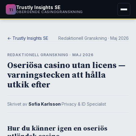
Trustly Insights SE
TI
OBEROENDE CASINOGRANSKNING
← Trustly Insights SE
Redaktionell Granskning · Maj 2026
REDAKTIONELL GRANSKNING · MAJ 2026
Oseriösa casino utan licens —
varningstecken att hålla
utkik efter
Skrivet av
Sofia Karlsson
·
Privacy & ID Specialist
Hur du känner igen en oseriös