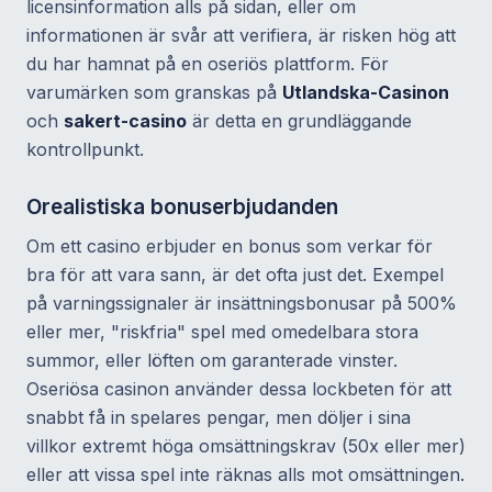
licensinformation alls på sidan, eller om
informationen är svår att verifiera, är risken hög att
du har hamnat på en oseriös plattform. För
varumärken som granskas på
Utlandska-Casinon
och
sakert-casino
är detta en grundläggande
kontrollpunkt.
Orealistiska bonuserbjudanden
Om ett casino erbjuder en bonus som verkar för
bra för att vara sann, är det ofta just det. Exempel
på varningssignaler är insättningsbonusar på 500%
eller mer, "riskfria" spel med omedelbara stora
summor, eller löften om garanterade vinster.
Oseriösa casinon använder dessa lockbeten för att
snabbt få in spelares pengar, men döljer i sina
villkor extremt höga omsättningskrav (50x eller mer)
eller att vissa spel inte räknas alls mot omsättningen.