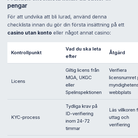
pengar
För att undvika att bli lurad, använd denna
checklista innan du gör din första insättning på ett
casino utan konto
eller något annat casino:
Vad du ska leta
Kontrollpunkt
Åtgärd
efter
Giltig licens från
Verifiera
MGA, UKGC
licensnumret
Licens
eller
myndigheten
Spelinspektionen
webbplats
Tydliga krav på
Läs villkoren 
ID-verifiering
KYC-process
uttag och
inom 24-72
verifiering
timmar